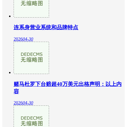
连系身营业系统和品牌特点
2026
04-30
赌马杜罗下台赔超40万美元出格声明：以上内
容
2026
04-30