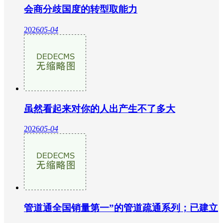
会商分歧国度的转型取能力
2026
05-04
虽然看起来对你的人出产生不了多大
2026
05-04
管道通全国销量第一”的管道疏通系列；已建立