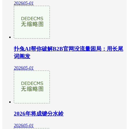
2026
05-01
扑兔AI帮你破解B2B官网没流量困局：用长尾
词阐发
2026
05-01
2026年将成键分水岭
2026
05-01