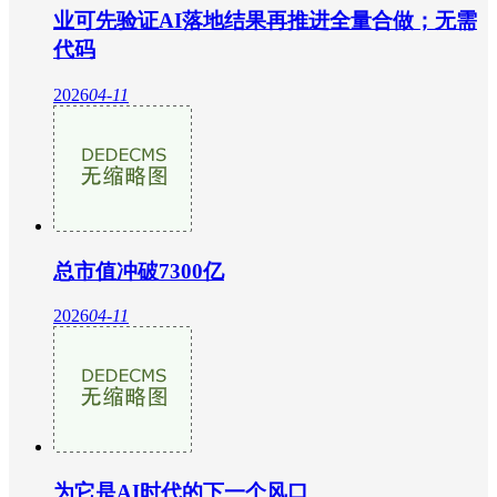
业可先验证AI落地结果再推进全量合做；无需
代码
2026
04-11
总市值冲破7300亿
2026
04-11
为它是AI时代的下一个风口