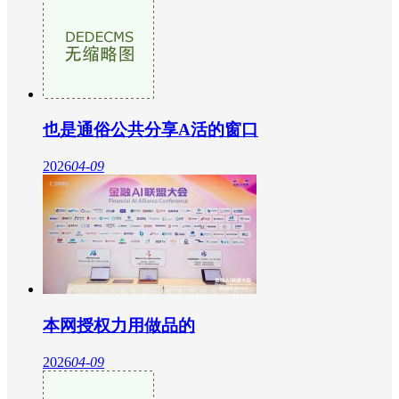
也是通俗公共分享A活的窗口
2026
04-09
本网授权力用做品的
2026
04-09