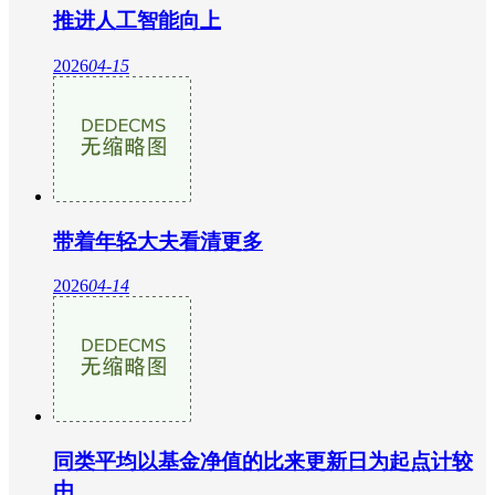
推进人工智能向上
2026
04-15
带着年轻大夫看清更多
2026
04-14
同类平均以基金净值的比来更新日为起点计较
由