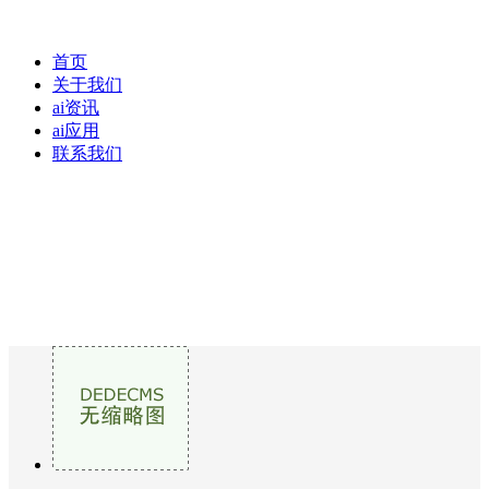
首页
关于我们
ai资讯
ai应用
联系我们